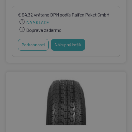
€
84.32
vrátane DPH
podľa Raifen Paket GmbH
NA SKLADE
Doprava zadarmo
Podrobnosti
Nákupný košík