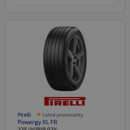
Pirelli
Letné pneumatiky
Powergy XL FR
225/40R18
92Y