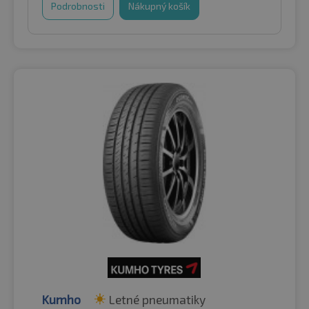
Podrobnosti
Nákupný košík
Kumho
Letné pneumatiky