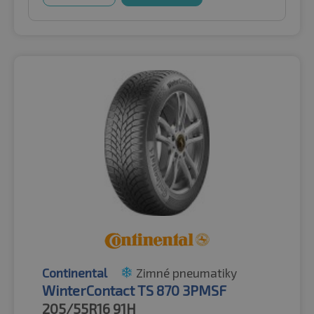
Continental
Zimné pneumatiky
WinterContact TS 870 3PMSF
205/55R16
91H