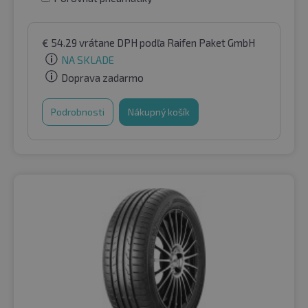
€
54.29
vrátane DPH
podľa Raifen Paket GmbH
NA SKLADE
Doprava zadarmo
Podrobnosti
Nákupný košík