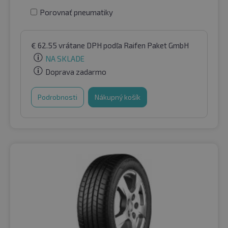
Porovnať pneumatiky
€
62.55
vrátane DPH
podľa Raifen Paket GmbH
NA SKLADE
Doprava zadarmo
Podrobnosti
Nákupný košík