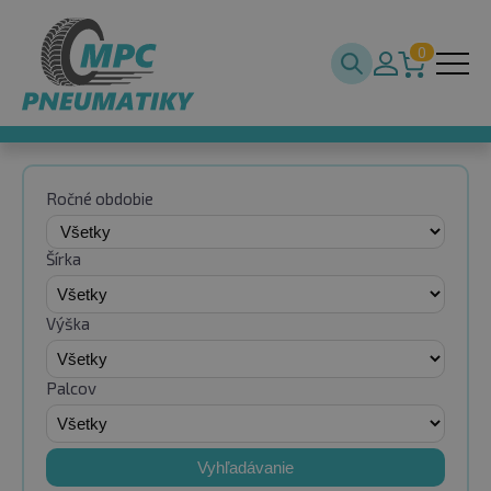
0
Ročné obdobie
Šírka
Výška
Palcov
Vyhľadávanie