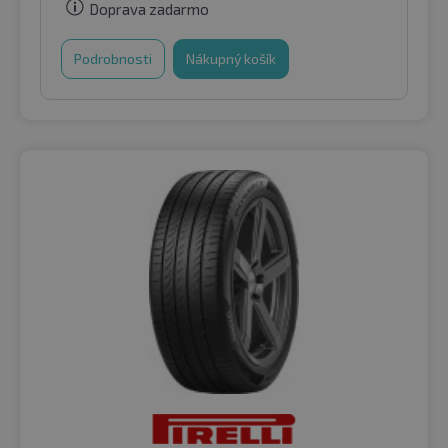
Doprava zadarmo
Podrobnosti
Nákupný košík