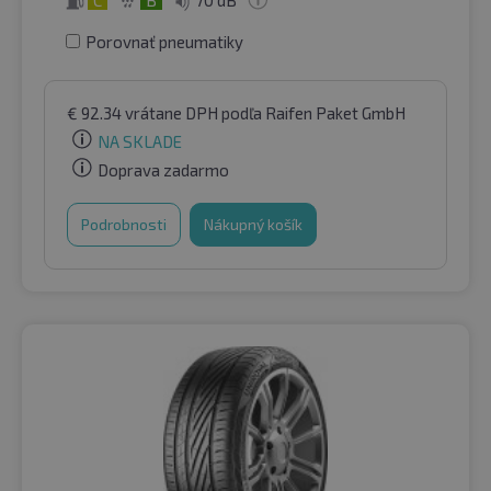
Porovnať pneumatiky
€
92.34
vrátane DPH
podľa Raifen Paket GmbH
NA SKLADE
Doprava zadarmo
Podrobnosti
Nákupný košík