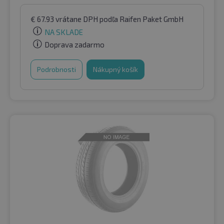
€
67.93
vrátane DPH
podľa Raifen Paket GmbH
NA SKLADE
Doprava zadarmo
Podrobnosti
Nákupný košík