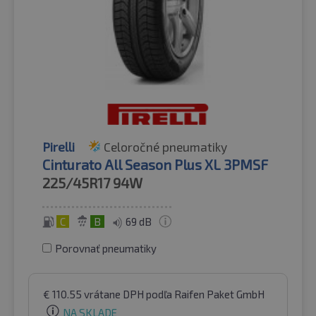
Pirelli
Celoročné pneumatiky
Cinturato All Season Plus XL 3PMSF
225/45R17
94W
C
B
69 dB
Porovnať pneumatiky
€
110.55
vrátane DPH
podľa Raifen Paket GmbH
NA SKLADE