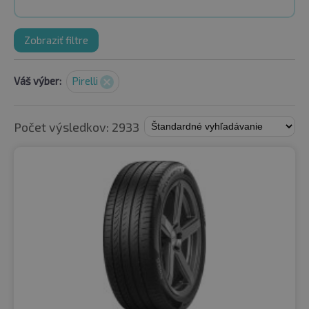
Zobraziť filtre
Váš výber:
Pirelli
Počet výsledkov: 2933