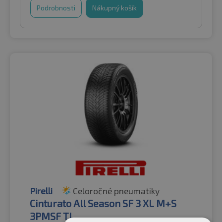
Podrobnosti
Nákupný košík
Pirelli
Celoročné pneumatiky
Cinturato All Season SF 3 XL M+S
3PMSF TL