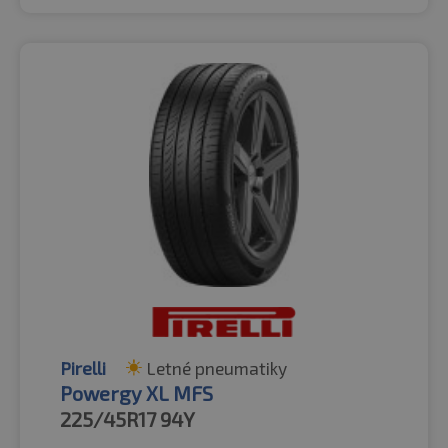
Pirelli
Letné pneumatiky
Powergy XL MFS
225/45R17
94Y