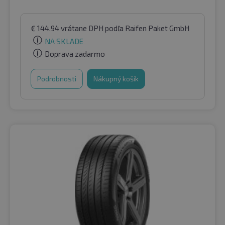
€
144.94
vrátane DPH
podľa Raifen Paket GmbH
NA SKLADE
Doprava zadarmo
Podrobnosti
Nákupný košík