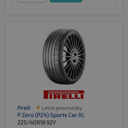
Pirelli
Letné pneumatiky
P Zero (PZ4) Sports Car XL
225/40R18
92Y