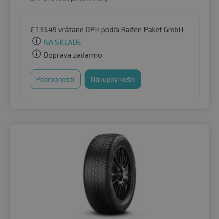
€
133.49
vrátane DPH
podľa Raifen Paket GmbH
NA SKLADE
Doprava zadarmo
Podrobnosti
Nákupný košík