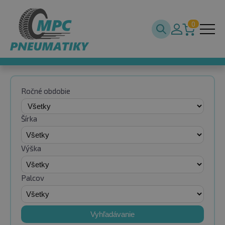
0
Ročné obdobie
Šírka
Výška
Palcov
Vyhľadávanie