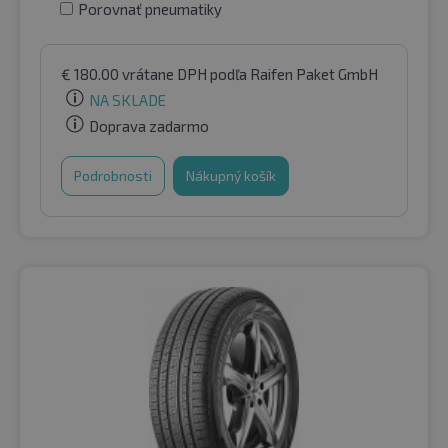
Porovnať pneumatiky
€
180.00
vrátane DPH
podľa Raifen Paket GmbH
NA SKLADE
Doprava zadarmo
Podrobnosti
Nákupný košík