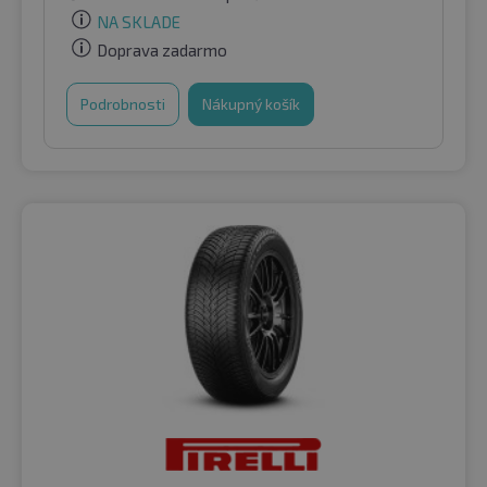
NA SKLADE
Doprava zadarmo
Podrobnosti
Nákupný košík