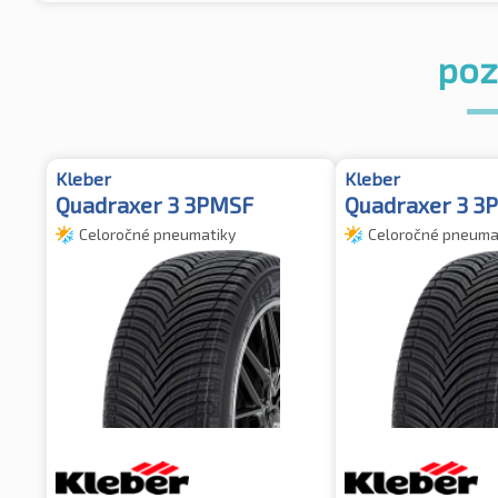
pozr
Kleber
Kleber
Quadraxer 3 3PMSF
Quadraxer 3 3
Celoročné pneumatiky
Celoročné pneuma