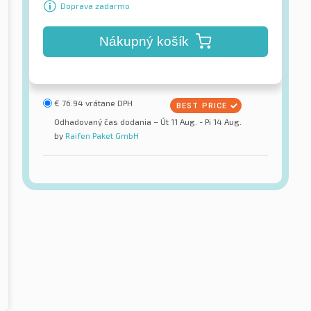
Doprava zadarmo
Nákupný košík
€
76.94
vrátane DPH
Odhadovaný čas dodania – Út 11 Aug. - Pi 14 Aug.
by
Raifen Paket GmbH