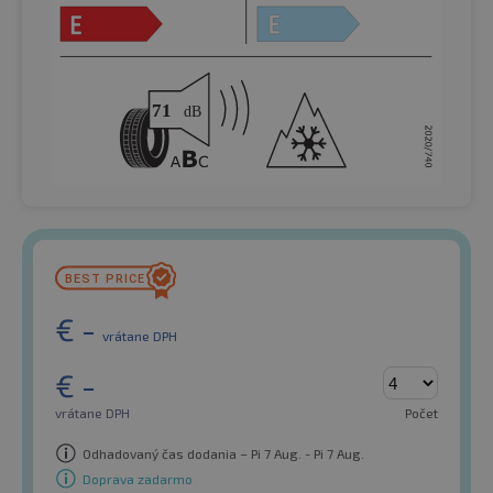
€
-
vrátane DPH
€
-
vrátane DPH
Počet
Odhadovaný čas dodania – Pi 7 Aug. - Pi 7 Aug.
Doprava zadarmo