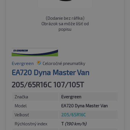
(
Dodanie bez ráfika
)
Obrázok sa môže líšiť od
popisu
Evergreen
Celoročné pneumatiky
EA720 Dyna Master Van
205/65R16C 107/105T
Značka
Evergreen
Model
EA720 Dyna Master Van
Veľkosť
205/65R16C
Rýchlostný index
T
(190 km/h)