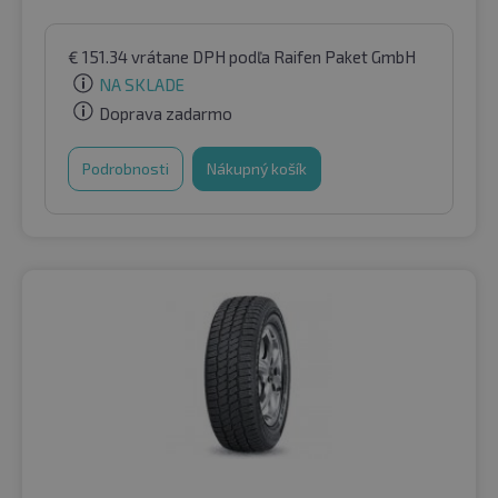
€
151.34
vrátane DPH
podľa Raifen Paket GmbH
NA SKLADE
Doprava zadarmo
Podrobnosti
Nákupný košík