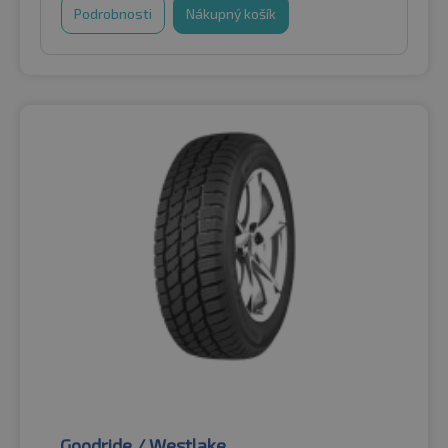
Podrobnosti
Nákupný košík
Goodride / Westlake