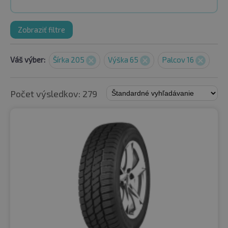
Zobraziť filtre
Váš výber:
Šírka 205
Výška 65
Palcov 16
Počet výsledkov: 279