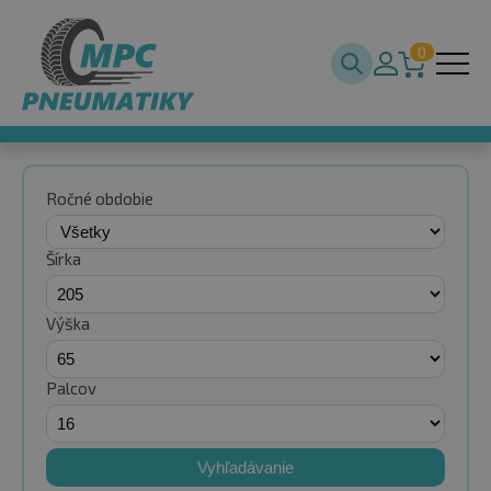
0
Ročné obdobie
Šírka
Výška
Palcov
Vyhľadávanie