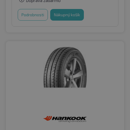
Doprava zadarmo
Podrobnosti
Nákupný košík