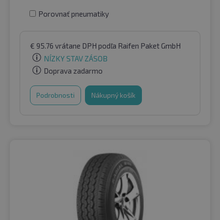
Porovnať pneumatiky
€
95.76
vrátane DPH
podľa Raifen Paket GmbH
NÍZKY STAV ZÁSOB
Doprava zadarmo
Podrobnosti
Nákupný košík