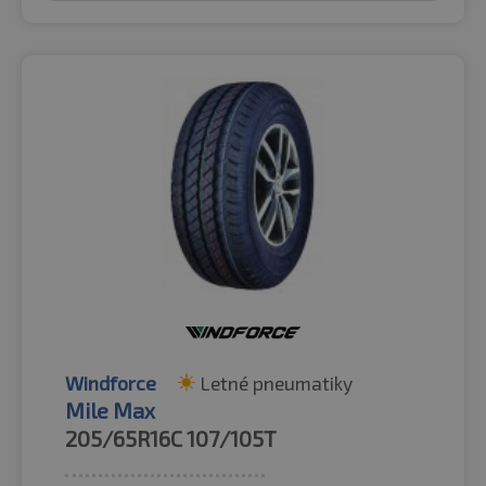
Windforce
Letné pneumatiky
Mile Max
205/65R16C
107/105T