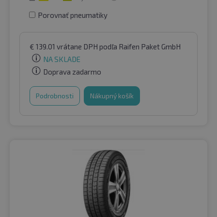
Porovnať pneumatiky
€
139.01
vrátane DPH
podľa Raifen Paket GmbH
NA SKLADE
Doprava zadarmo
Podrobnosti
Nákupný košík