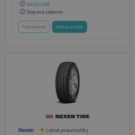
NA SKLADE
Doprava zadarmo
Podrobnosti
Nákupný košík
Nexen
Letné pneumatiky