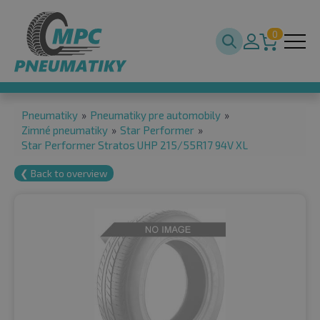
0
Pneumatiky
»
Pneumatiky pre automobily
»
Zimné pneumatiky
»
Star Performer
»
Star Performer Stratos UHP 215/55R17 94V XL
❮ Back to overview