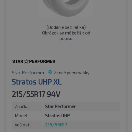
(
Dodanie bez ráfika
)
Obrázok sa môže líšiť od
popisu
Star Performer
Zimné pneumatiky
Stratos UHP XL
215/55R17 94V
Značka
Star Performer
Model
Stratos UHP
Veľkosť
215/55R17