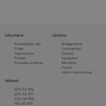
Informácie
Výrobca
Kontaktujte nás
Bridgestone
O nás
Continental
Impressum
Dunlop
Pomoc
Goodyear
Pravidlá vrátenia
Michelin
Pirelli
Všetci výrobcovia
Veľkosti
205/55 R16
225/45 R17
225/40 R18
195/65 R15