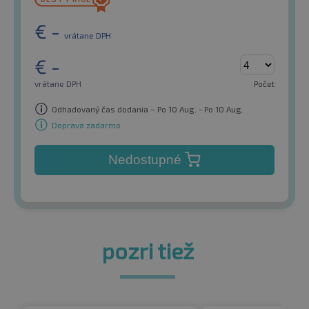
€
-
vrátane DPH
€
-
vrátane DPH
Počet
Odhadovaný čas dodania – Po 10 Aug. - Po 10 Aug.
Doprava zadarmo
Nedostupné
pozri tiež