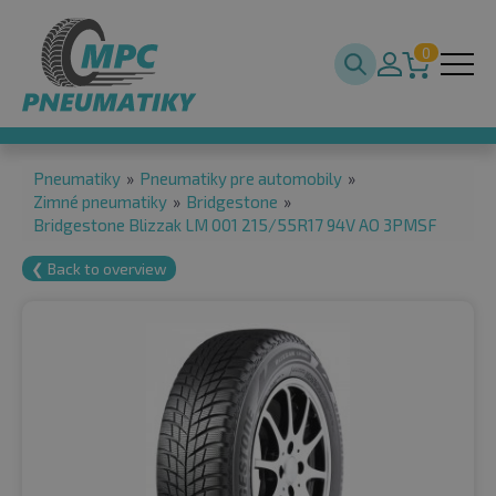
0
Pneumatiky
»
Pneumatiky pre automobily
»
Zimné pneumatiky
»
Bridgestone
»
Bridgestone Blizzak LM 001 215/55R17 94V AO 3PMSF
❮ Back to overview