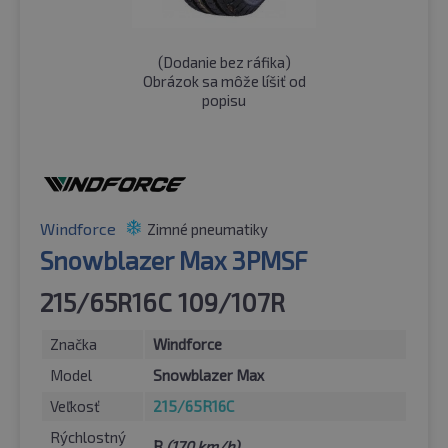
(
Dodanie bez ráfika
)
Obrázok sa môže líšiť od
popisu
Windforce
Zimné pneumatiky
Snowblazer Max 3PMSF
215/65R16C 109/107R
Značka
Windforce
Model
Snowblazer Max
Veľkosť
215/65R16C
Rýchlostný
R
(170 km/h)