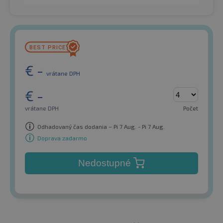
€
-
vrátane DPH
€
-
vrátane DPH
Počet
Odhadovaný čas dodania – Pi 7 Aug. - Pi 7 Aug.
Doprava zadarmo
Nedostupné