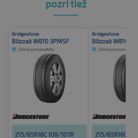
pozri tiež
Bridgestone
Bridgestone
Blizzak W810 3PMSF
Blizzak W810
Zimné pneumatiky
Zimné pneumatiky
215/65R16C 109/107R
215/65R16C 10