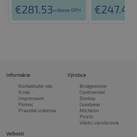
€
281.53
€
247.40
vrátane DPH
Informácie
Výrobca
Kontaktujte nás
Bridgestone
O nás
Continental
Impressum
Dunlop
Pomoc
Goodyear
Pravidlá vrátenia
Michelin
Pirelli
Všetci výrobcovia
Veľkosti