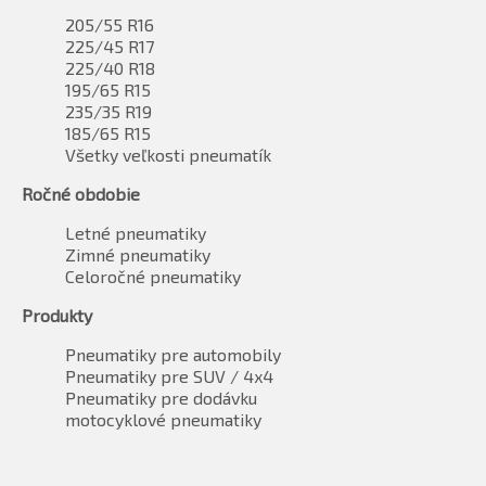
205/55 R16
225/45 R17
225/40 R18
195/65 R15
235/35 R19
185/65 R15
Všetky veľkosti pneumatík
Ročné obdobie
Letné pneumatiky
Zimné pneumatiky
Celoročné pneumatiky
Produkty
Pneumatiky pre automobily
Pneumatiky pre SUV / 4x4
Pneumatiky pre dodávku
motocyklové pneumatiky