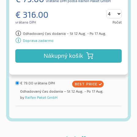
vrátane DPH
podľa Raifen Paket GmbH
€
316.00
vrátane DPH
Počet
Odhadovaný čas dodania – St 12 Aug. - Po 17 Aug.
Doprava zadarmo
Nákupný košík
€
79.00
vrátane DPH
Odhadovaný čas dodania – St 12 Aug. - Po 17 Aug.
by
Raifen Paket GmbH