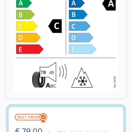
€
79.00