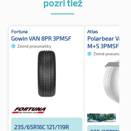
pozri tiež
Fortuna
Atlas
Gowin VAN 8PR 3PMSF
Polarbear Van 
M+S 3PMSF
Zimné pneumatiky
Zimné pneumatiky
235/65R16C 121/119R