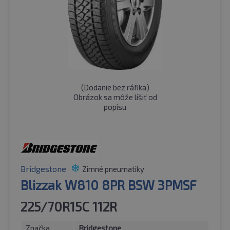
(
Dodanie bez ráfika
)
Obrázok sa môže líšiť od
popisu
Bridgestone
Zimné pneumatiky
Blizzak W810 8PR BSW 3PMSF
225/70R15C 112R
Značka
Bridgestone