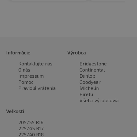
Informácie
Výrobca
Kontaktujte nás
Bridgestone
O nás
Continental
Impressum
Dunlop
Pomoc
Goodyear
Pravidlá vrátenia
Michelin
Pirelli
Všetci výrobcovia
Veľkosti
205/55 R16
225/45 R17
225/40 R18