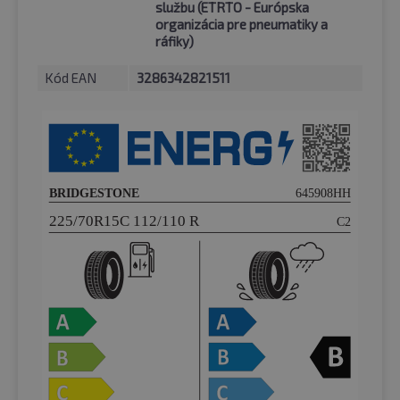
službu (ETRTO - Európska
organizácia pre pneumatiky a
ráfiky)
Kód EAN
3286342821511