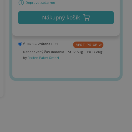
Doprava zadarmo
Nákupný košík
€
114.94
vrátane DPH
Odhadovaný čas dodania – St 12 Aug. - Po 17 Aug.
by
Raifen Paket GmbH