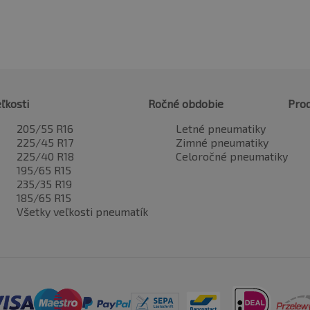
ľkosti
Ročné obdobie
Pro
205/55 R16
Letné pneumatiky
225/45 R17
Zimné pneumatiky
225/40 R18
Celoročné pneumatiky
195/65 R15
235/35 R19
185/65 R15
Všetky veľkosti pneumatík