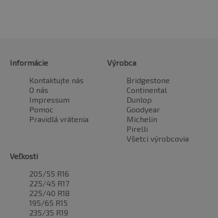
Informácie
Výrobca
Kontaktujte nás
Bridgestone
O nás
Continental
Impressum
Dunlop
Pomoc
Goodyear
Pravidlá vrátenia
Michelin
Pirelli
Všetci výrobcovia
Veľkosti
205/55 R16
225/45 R17
225/40 R18
195/65 R15
235/35 R19