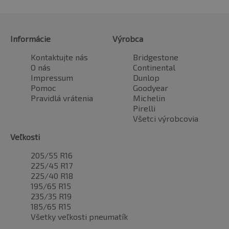
Informácie
Výrobca
Kontaktujte nás
Bridgestone
O nás
Continental
Impressum
Dunlop
Pomoc
Goodyear
Pravidlá vrátenia
Michelin
Pirelli
Všetci výrobcovia
Veľkosti
205/55 R16
225/45 R17
225/40 R18
195/65 R15
235/35 R19
185/65 R15
Všetky veľkosti pneumatík