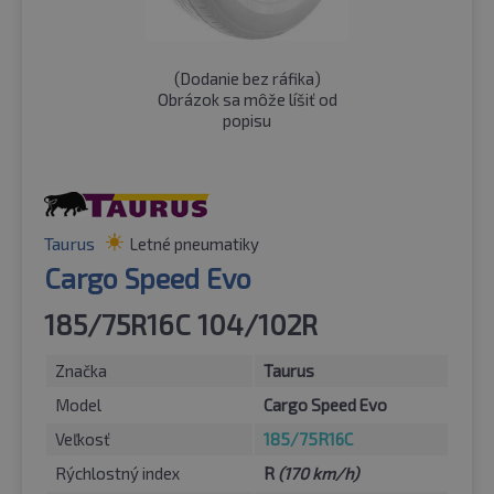
(
Dodanie bez ráfika
)
Obrázok sa môže líšiť od
popisu
Taurus
Letné pneumatiky
Cargo Speed Evo
185/75R16C 104/102R
Značka
Taurus
Model
Cargo Speed Evo
Veľkosť
185/75R16C
Rýchlostný index
R
(170 km/h)