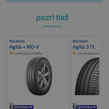
pozri tiež
Michelin
Michelin
Agilis + MO-V
Agilis 3 TL
Letné pneumatiky
Letné pneumatiky