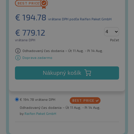
€
194.78
vrátane DPH
podľa Raifen Paket GmbH
€
779.12
vrátane DPH
Počet
Odhadovaný čas dodania – Út 11 Aug. - Pi 14 Aug.
Doprava zadarmo
Nákupný košík
€
194.78
vrátane DPH
Odhadovaný čas dodania – Út 11 Aug. - Pi 14 Aug.
by
Raifen Paket GmbH