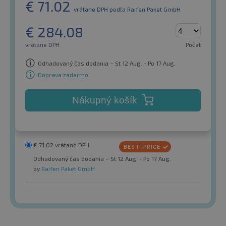
€
71.02
vrátane DPH
podľa Raifen Paket GmbH
€
284.08
vrátane DPH
Počet
Odhadovaný čas dodania – St 12 Aug. - Po 17 Aug.
Doprava zadarmo
Nákupný košík
€
71.02
vrátane DPH
Odhadovaný čas dodania – St 12 Aug. - Po 17 Aug.
by
Raifen Paket GmbH