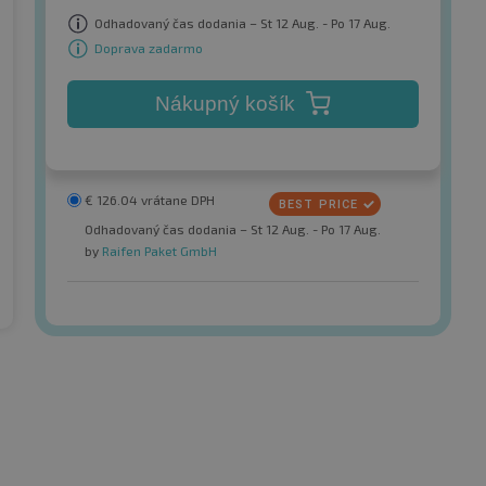
Odhadovaný čas dodania – St 12 Aug. - Po 17 Aug.
Doprava zadarmo
Nákupný košík
€
126.04
vrátane DPH
Odhadovaný čas dodania – St 12 Aug. - Po 17 Aug.
by
Raifen Paket GmbH