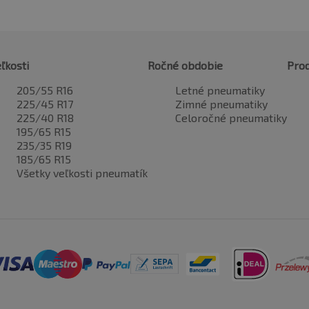
ľkosti
Ročné obdobie
Pro
205/55 R16
Letné pneumatiky
225/45 R17
Zimné pneumatiky
225/40 R18
Celoročné pneumatiky
195/65 R15
235/35 R19
185/65 R15
Všetky veľkosti pneumatík