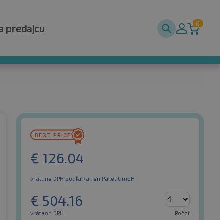
0
a predajcu
€
126.04
vrátane DPH
podľa Raifen Paket GmbH
€
504.16
vrátane DPH
Počet