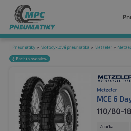
Pn
Pneumatiky
»
Motocyklová pneumatika
»
Metzeler
»
Metzel
❮ Back to overview
Metzeler
MCE 6 Day
110/80-18
Značka