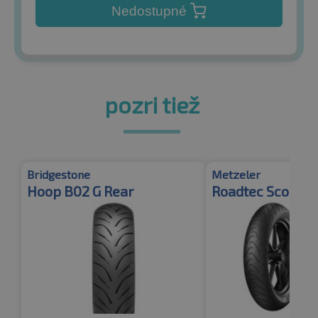
Nedostupné
pozri tiež
Bridgestone
Metzeler
Hoop B02 G Rear
Roadtec Scooter