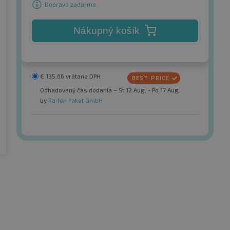
Doprava zadarmo
Nákupný košík
€
135.66
vrátane DPH
Odhadovaný čas dodania – St 12 Aug. - Po 17 Aug.
by
Raifen Paket GmbH