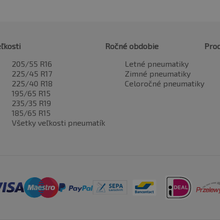
ľkosti
Ročné obdobie
Pro
205/55 R16
Letné pneumatiky
225/45 R17
Zimné pneumatiky
225/40 R18
Celoročné pneumatiky
195/65 R15
235/35 R19
185/65 R15
Všetky veľkosti pneumatík