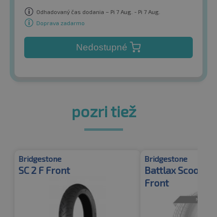
Odhadovaný čas dodania – Pi 7 Aug. - Pi 7 Aug.
Doprava zadarmo
Nedostupné
pozri tiež
Bridgestone
Bridgestone
SC 2 F Front
Battlax Scooter 
Front