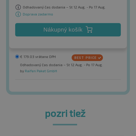
Odhadovaný čas dodania – St 12 Aug. - Po 17 Aug.
Doprava zadarmo
Nákupný košík
€
179.03
vrátane DPH
Odhadovaný čas dodania – St 12 Aug. - Po 17 Aug.
by
Raifen Paket GmbH
pozri tiež