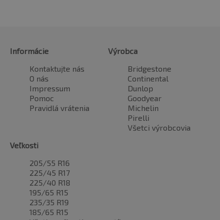
Informácie
Výrobca
Kontaktujte nás
Bridgestone
O nás
Continental
Impressum
Dunlop
Pomoc
Goodyear
Pravidlá vrátenia
Michelin
Pirelli
Všetci výrobcovia
Veľkosti
205/55 R16
225/45 R17
225/40 R18
195/65 R15
235/35 R19
185/65 R15