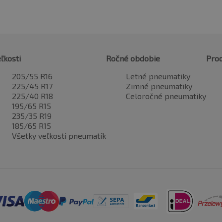
ľkosti
Ročné obdobie
Pro
205/55 R16
Letné pneumatiky
225/45 R17
Zimné pneumatiky
225/40 R18
Celoročné pneumatiky
195/65 R15
235/35 R19
185/65 R15
Všetky veľkosti pneumatík