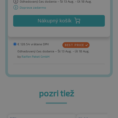
Odhadovaný čas dodania – Št 13 Aug. - Út 18 Aug.
Doprava zadarmo
Nákupný košík
€
126.54
vrátane DPH
Odhadovaný čas dodania – Št 13 Aug. - Út 18 Aug.
by
Raifen Paket GmbH
pozri tiež