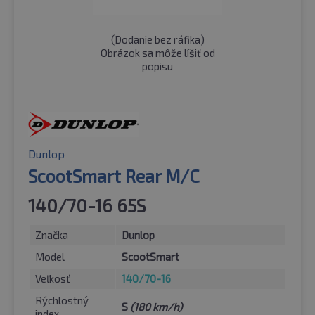
(
Dodanie bez ráfika
)
Obrázok sa môže líšiť od
popisu
Dunlop
ScootSmart Rear M/C
140/70-16 65S
Značka
Dunlop
Model
ScootSmart
Veľkosť
140/70-16
Rýchlostný
S
(180 km/h)
index