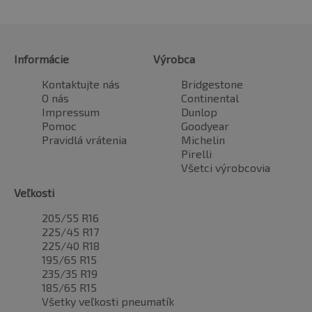
Informácie
Výrobca
Kontaktujte nás
Bridgestone
O nás
Continental
Impressum
Dunlop
Pomoc
Goodyear
Pravidlá vrátenia
Michelin
Pirelli
Všetci výrobcovia
Veľkosti
205/55 R16
225/45 R17
225/40 R18
195/65 R15
235/35 R19
185/65 R15
Všetky veľkosti pneumatík