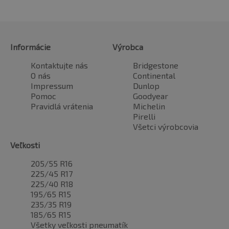
Informácie
Výrobca
Kontaktujte nás
Bridgestone
O nás
Continental
Impressum
Dunlop
Pomoc
Goodyear
Pravidlá vrátenia
Michelin
Pirelli
Všetci výrobcovia
Veľkosti
205/55 R16
225/45 R17
225/40 R18
195/65 R15
235/35 R19
185/65 R15
Všetky veľkosti pneumatík