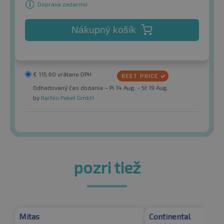
Doprava zadarmo
Nákupný košík
€
115.60
vrátane DPH
Odhadovaný čas dodania – Pi 14 Aug. - St 19 Aug.
by
Raifen Paket GmbH
pozri tiež
Mitas
Continental