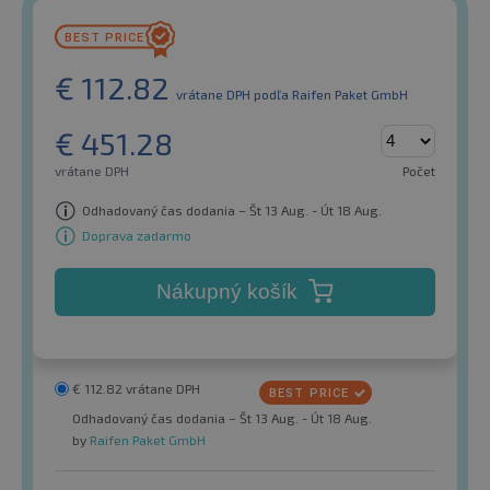
€
112.82
vrátane DPH
podľa Raifen Paket GmbH
€
451.28
vrátane DPH
Počet
Odhadovaný čas dodania – Št 13 Aug. - Út 18 Aug.
Doprava zadarmo
Nákupný košík
€
112.82
vrátane DPH
Odhadovaný čas dodania – Št 13 Aug. - Út 18 Aug.
by
Raifen Paket GmbH