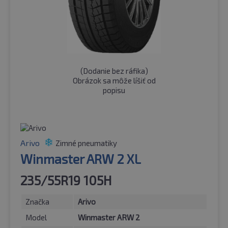
(
Dodanie bez ráfika
)
Obrázok sa môže líšiť od
popisu
Arivo
Zimné pneumatiky
Winmaster ARW 2 XL
235/55R19 105H
Značka
Arivo
Model
Winmaster ARW 2