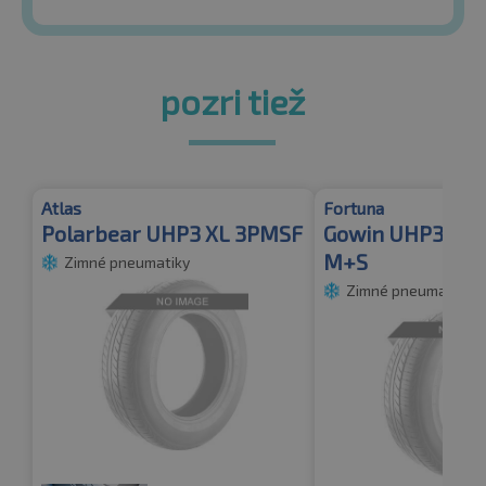
pozri tiež
Atlas
Fortuna
Polarbear UHP3 XL 3PMSF
Gowin UHP3 XL
M+S
Zimné pneumatiky
Zimné pneumatiky