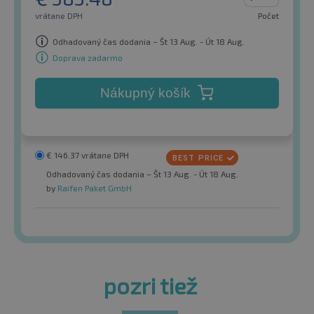
vrátane DPH
Počet
Odhadovaný čas dodania – Št 13 Aug. - Út 18 Aug.
Doprava zadarmo
Nákupný košík
€
146.37
vrátane DPH
Odhadovaný čas dodania – Št 13 Aug. - Út 18 Aug.
by
Raifen Paket GmbH
pozri tiež