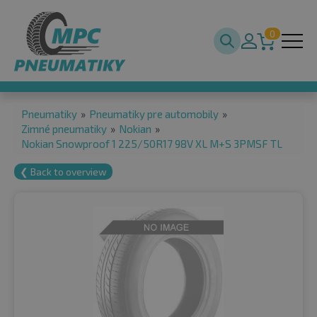
0
Pneumatiky
»
Pneumatiky pre automobily
»
Zimné pneumatiky
»
Nokian
»
Nokian Snowproof 1 225/50R17 98V XL M+S 3PMSF TL
❮ Back to overview