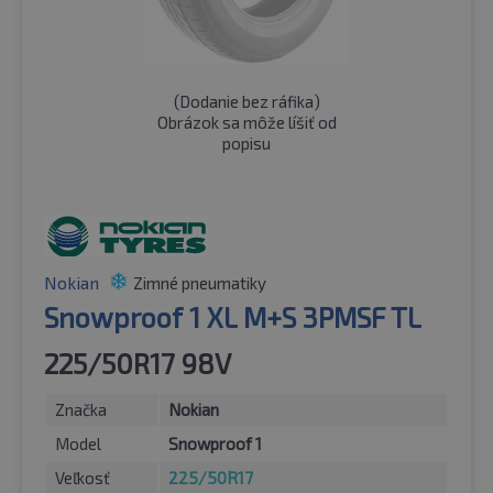
(
Dodanie bez ráfika
)
Obrázok sa môže líšiť od
popisu
Nokian
Zimné pneumatiky
Snowproof 1 XL M+S 3PMSF TL
225/50R17 98V
Značka
Nokian
Model
Snowproof 1
Veľkosť
225/50R17