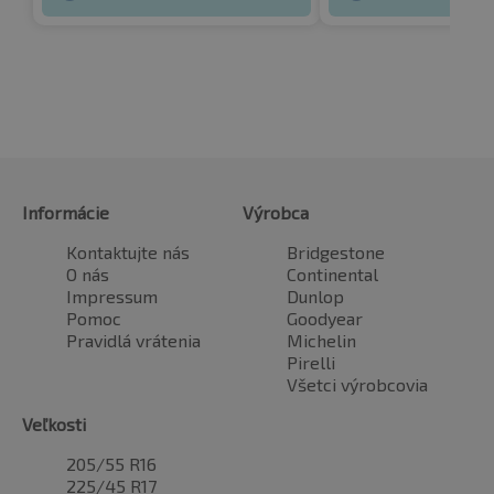
Informácie
Výrobca
Kontaktujte nás
Bridgestone
O nás
Continental
Impressum
Dunlop
Pomoc
Goodyear
Pravidlá vrátenia
Michelin
Pirelli
Všetci výrobcovia
Veľkosti
205/55 R16
225/45 R17