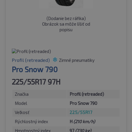
(
Dodanie bez ráfika
)
Obrázok sa môže líšiť od
popisu
Profil (retreaded)
Zimné pneumatiky
Pro Snow 790
225/55R17 97H
Značka
Profil (retreaded)
Model
Pro Snow 790
Veľkosť
225/55R17
Rýchlostný index
H
(210 km/h)
Hmotnostný index
97
(730 kg)