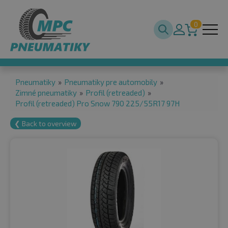
0
Pneumatiky
»
Pneumatiky pre automobily
»
Zimné pneumatiky
»
Profil (retreaded)
»
Profil (retreaded) Pro Snow 790 225/55R17 97H
❮ Back to overview