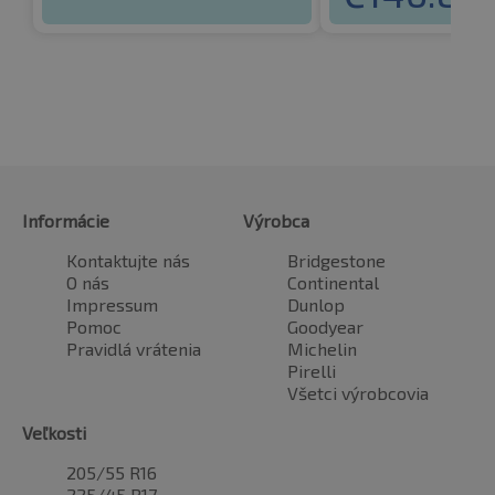
Informácie
Výrobca
Kontaktujte nás
Bridgestone
O nás
Continental
Impressum
Dunlop
Pomoc
Goodyear
Pravidlá vrátenia
Michelin
Pirelli
Všetci výrobcovia
Veľkosti
205/55 R16
225/45 R17