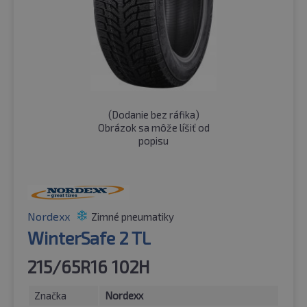
(
Dodanie bez ráfika
)
Obrázok sa môže líšiť od
popisu
Nordexx
Zimné pneumatiky
WinterSafe 2 TL
215/65R16 102H
Značka
Nordexx