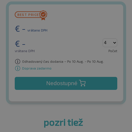
€
-
vrátane DPH
€
-
vrátane DPH
Počet
Odhadovaný čas dodania – Po 10 Aug. - Po 10 Aug.
Doprava zadarmo
Nedostupné
pozri tiež