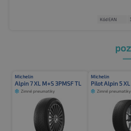
Kód EAN
pozr
Michelin
Michelin
Alpin 7 XL M+S 3PMSF TL
Pilot Alpin 5 X
Zimné pneumatiky
Zimné pneumatiky