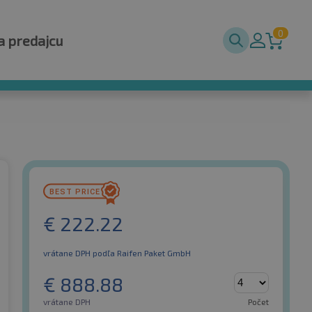
0
a predajcu
€
222.22
vrátane DPH
podľa Raifen Paket GmbH
€
888.88
vrátane DPH
Počet