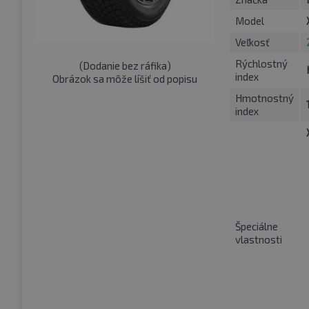
Model
Veľkosť
Rýchlostný
(
Dodanie bez ráfika
)
index
Obrázok sa môže líšiť od popisu
Hmotnostný
index
Špeciálne
vlastnosti