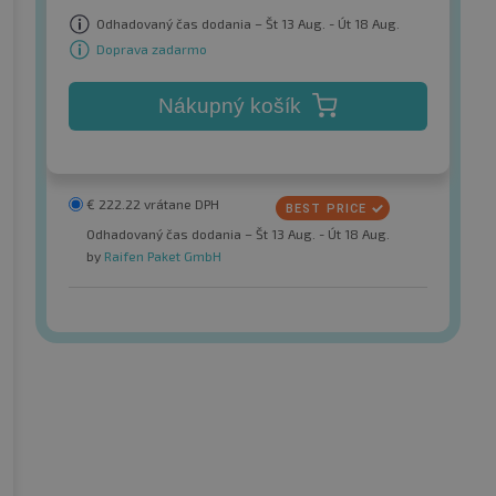
Odhadovaný čas dodania – Št 13 Aug. - Út 18 Aug.
Doprava zadarmo
Nákupný košík
€
222.22
vrátane DPH
Odhadovaný čas dodania – Št 13 Aug. - Út 18 Aug.
by
Raifen Paket GmbH