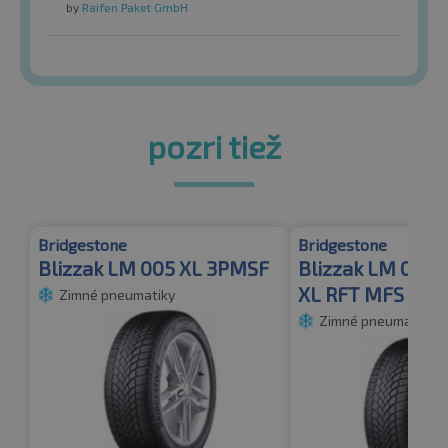
by
Raifen Paket GmbH
pozri tiež
Bridgestone
Bridgestone
Blizzak LM 005 XL 3PMSF
Blizzak LM 005 
XL RFT MFS
Zimné pneumatiky
Zimné pneumatiky