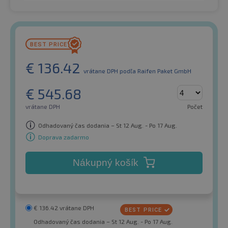
€
136.42
vrátane DPH
podľa Raifen Paket GmbH
€
545.68
vrátane DPH
Počet
Odhadovaný čas dodania – St 12 Aug. - Po 17 Aug.
Doprava zadarmo
Nákupný košík
€
136.42
vrátane DPH
Odhadovaný čas dodania – St 12 Aug. - Po 17 Aug.