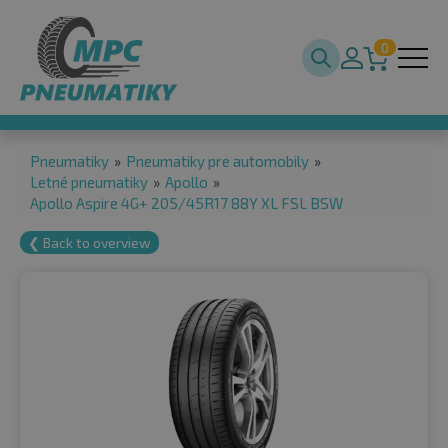
0
Pneumatiky
»
Pneumatiky pre automobily
»
Letné pneumatiky
»
Apollo
»
Apollo Aspire 4G+ 205/45R17 88Y XL FSL BSW
❮ Back to overview