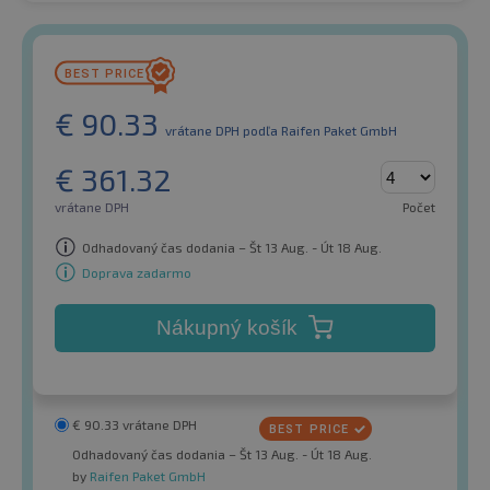
€
90.33
vrátane DPH
podľa Raifen Paket GmbH
€
361.32
vrátane DPH
Počet
Odhadovaný čas dodania – Št 13 Aug. - Út 18 Aug.
Doprava zadarmo
Nákupný košík
€
90.33
vrátane DPH
Odhadovaný čas dodania – Št 13 Aug. - Út 18 Aug.
by
Raifen Paket GmbH