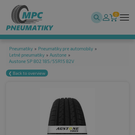
0
Pneumatiky
»
Pneumatiky pre automobily
»
Letné pneumatiky
»
Austone
»
Austone SP 802 185/55R15 82V
❮ Back to overview