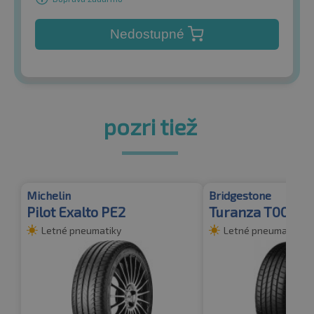
Nedostupné
pozri tiež
Michelin
Bridgestone
Pilot Exalto PE2
Turanza T005
Letné pneumatiky
Letné pneumatiky