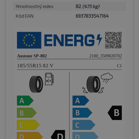
Hmotnostný index
82
(475 kg)
Kód EAN
6937833547164