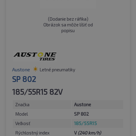
(
Dodanie bez ráfika
)
Obrázok sa môže líšiť od
popisu
Austone
Letné pneumatiky
SP 802
185/55R15 82V
Značka
Austone
Model
SP 802
Veľkosť
185/55R15
Rýchlostný index
V
(240 km/h)