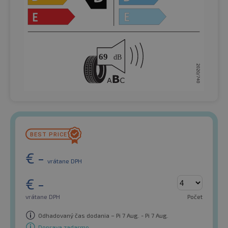
€
-
vrátane DPH
€
-
vrátane DPH
Počet
Odhadovaný čas dodania – Pi 7 Aug. - Pi 7 Aug.
Doprava zadarmo