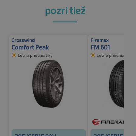
pozri tiež
Crosswind
Firemax
Comfort Peak
FM 601
Letné pneumatiky
Letné pneumatiky