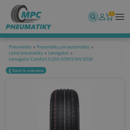
0
Pneumatiky
»
Pneumatiky pre automobily
»
Letné pneumatiky
»
Lanvigator
»
Lanvigator Comfort II 205/65R15 94V BSW
❮ Back to overview