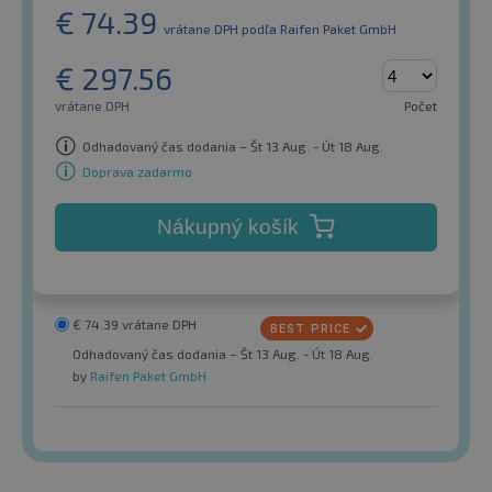
€
74.39
vrátane DPH
podľa Raifen Paket GmbH
€
297.56
vrátane DPH
Počet
Odhadovaný čas dodania – Št 13 Aug. - Út 18 Aug.
Doprava zadarmo
Nákupný košík
€
74.39
vrátane DPH
Odhadovaný čas dodania – Št 13 Aug. - Út 18 Aug.
by
Raifen Paket GmbH