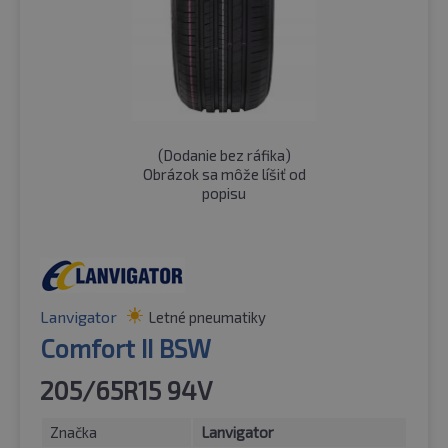
(
Dodanie bez ráfika
)
Obrázok sa môže líšiť od
popisu
Lanvigator
Letné pneumatiky
Comfort II BSW
205/65R15 94V
Značka
Lanvigator