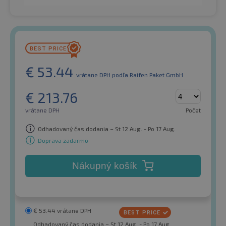
€
53.44
vrátane DPH
podľa Raifen Paket GmbH
€
213.76
vrátane DPH
Počet
Odhadovaný čas dodania – St 12 Aug. - Po 17 Aug.
Doprava zadarmo
Nákupný košík
€
53.44
vrátane DPH
Odhadovaný čas dodania – St 12 Aug. - Po 17 Aug.