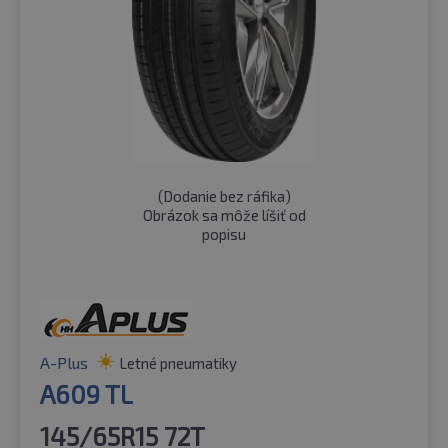
(
Dodanie bez ráfika
)
Obrázok sa môže líšiť od
popisu
A-Plus
Letné pneumatiky
A609 TL
145/65R15 72T