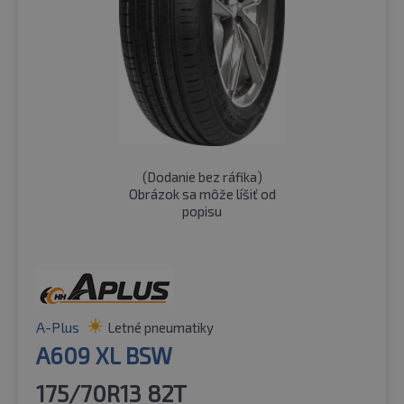
(
Dodanie bez ráfika
)
Obrázok sa môže líšiť od
popisu
A-Plus
Letné pneumatiky
A609 XL BSW
175/70R13 82T