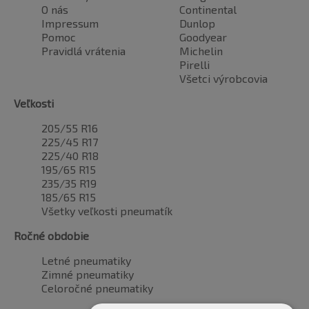
O nás
Continental
Impressum
Dunlop
Pomoc
Goodyear
Pravidlá vrátenia
Michelin
Pirelli
Všetci výrobcovia
Veľkosti
205/55 R16
225/45 R17
225/40 R18
195/65 R15
235/35 R19
185/65 R15
Všetky veľkosti pneumatík
Ročné obdobie
Letné pneumatiky
Zimné pneumatiky
Celoročné pneumatiky