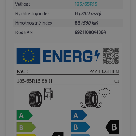
Veľkosť
185/65R15
Rýchlostný index
H
(210 km/h)
Hmotnostný index
88
(560 kg)
Kód EAN
6921109041364