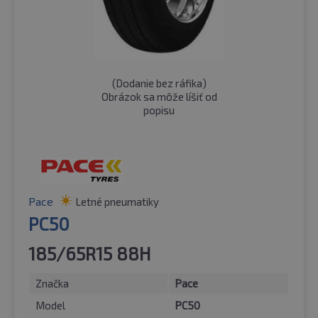
(
Dodanie bez ráfika
)
Obrázok sa môže líšiť od
popisu
Pace
Letné pneumatiky
PC50
185/65R15 88H
Značka
Pace
Model
PC50