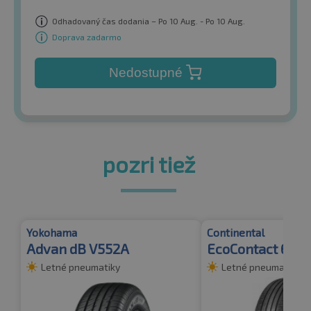
Odhadovaný čas dodania – Po 10 Aug. - Po 10 Aug.
Doprava zadarmo
Nedostupné
pozri tiež
Yokohama
Continental
Advan dB V552A
EcoContact 6
Letné pneumatiky
Letné pneumatiky