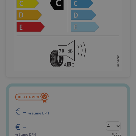
€
-
vrátane DPH
€
-
vrátane DPH
Počet