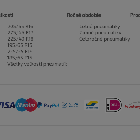
ľkosti
Ročné obdobie
Pro
205/55 R16
Letné pneumatiky
225/45 R17
Zimné pneumatiky
225/40 R18
Celoročné pneumatiky
195/65 R15
235/35 R19
185/65 R15
Všetky veľkosti pneumatík