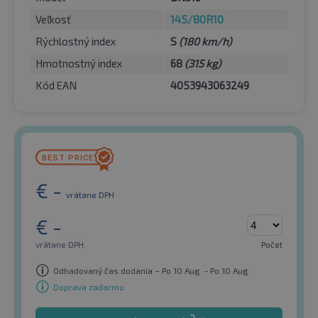
Veľkosť
145/80R10
Rýchlostný index
S
(180 km/h)
Hmotnostný index
68
(315 kg)
Kód EAN
4053943063249
€
-
vrátane DPH
€
-
vrátane DPH
Počet
Odhadovaný čas dodania – Po 10 Aug. - Po 10 Aug.
Doprava zadarmo