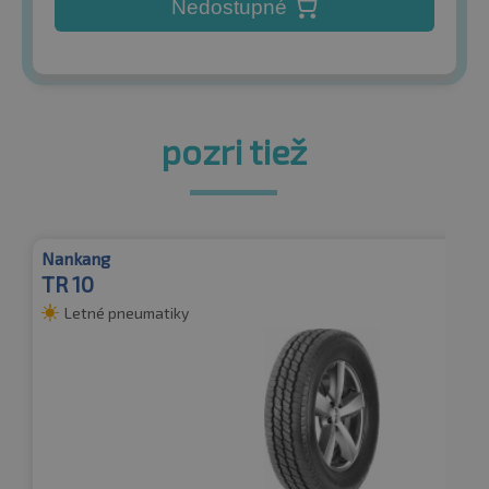
Nedostupné
pozri tiež
Nankang
TR 10
Letné pneumatiky