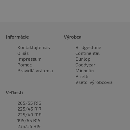
Informácie
Výrobca
Kontaktujte nás
Bridgestone
O nás
Continental
Impressum
Dunlop
Pomoc
Goodyear
Pravidlá vrátenia
Michelin
Pirelli
Všetci výrobcovia
Veľkosti
205/55 R16
225/45 R17
225/40 R18
195/65 R15
235/35 R19