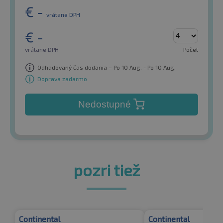
€
-
vrátane DPH
€
-
vrátane DPH
Počet
Odhadovaný čas dodania – Po 10 Aug. - Po 10 Aug.
Doprava zadarmo
Nedostupné
pozri tiež
Continental
Continental