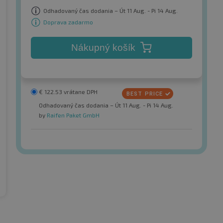
Odhadovaný čas dodania – Út 11 Aug. - Pi 14 Aug.
Doprava zadarmo
Nákupný košík
€
122.53
vrátane DPH
Odhadovaný čas dodania – Út 11 Aug. - Pi 14 Aug.
by
Raifen Paket GmbH