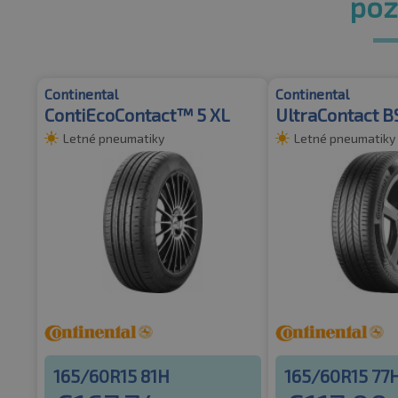
pozr
Continental
Continental
ContiEcoContact™ 5 XL
UltraContact 
Letné pneumatiky
Letné pneumatiky
165/60R15 81H
165/60R15 77