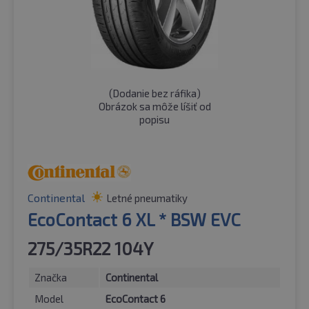
(
Dodanie bez ráfika
)
Obrázok sa môže líšiť od
popisu
Continental
Letné pneumatiky
EcoContact 6 XL * BSW EVC
275/35R22 104Y
Značka
Continental
Model
EcoContact 6