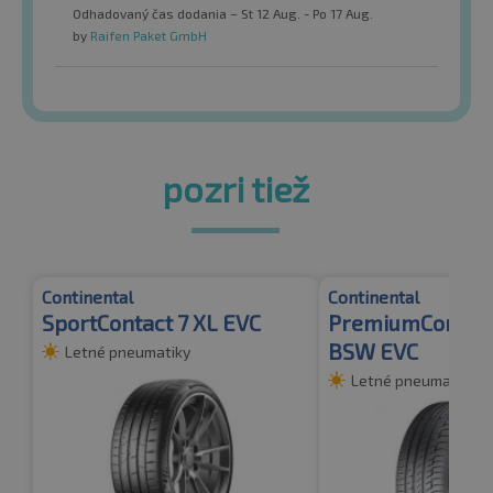
Odhadovaný čas dodania – St 12 Aug. - Po 17 Aug.
by
Raifen Paket GmbH
pozri tiež
Continental
Continental
SportContact 7 XL EVC
PremiumContact
BSW EVC
Letné pneumatiky
Letné pneumatiky