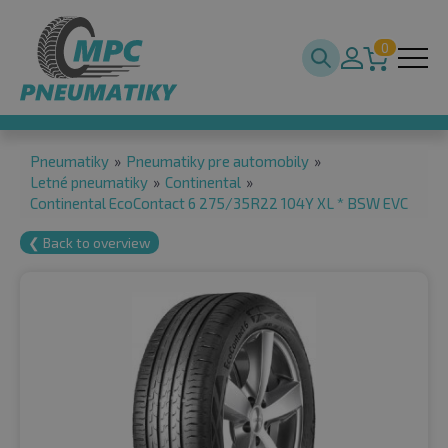
0
Pneumatiky
»
Pneumatiky pre automobily
»
Letné pneumatiky
»
Continental
»
Continental EcoContact 6 275/35R22 104Y XL * BSW EVC
❮ Back to overview