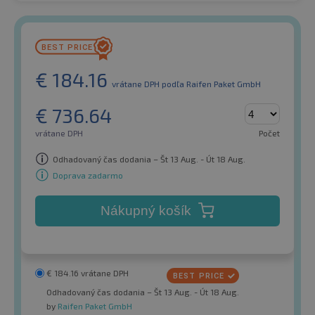
€
184.16
vrátane DPH
podľa Raifen Paket GmbH
€
736.64
vrátane DPH
Počet
Odhadovaný čas dodania – Št 13 Aug. - Út 18 Aug.
Doprava zadarmo
Nákupný košík
€
184.16
vrátane DPH
Odhadovaný čas dodania – Št 13 Aug. - Út 18 Aug.
by
Raifen Paket GmbH