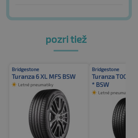
pozri tiež
Bridgestone
Bridgestone
Turanza 6 XL MFS BSW
Turanza T005 X
* BSW
Letné pneumatiky
Letné pneumatiky