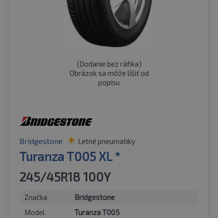
(
Dodanie bez ráfika
)
Obrázok sa môže líšiť od
popisu
Bridgestone
Letné pneumatiky
Turanza T005 XL *
245/45R18 100Y
Značka
Bridgestone
Model
Turanza T005