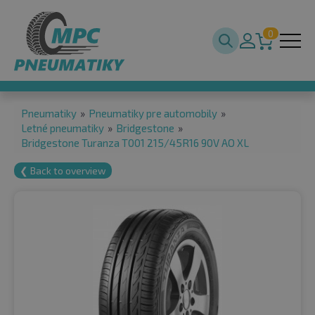
0
Pneumatiky
»
Pneumatiky pre automobily
»
Letné pneumatiky
»
Bridgestone
»
Bridgestone Turanza T001 215/45R16 90V AO XL
❮ Back to overview