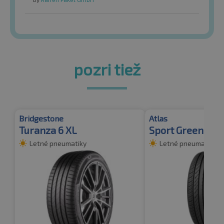
pozri tiež
Bridgestone
Atlas
Turanza 6 XL
Sport Green 2 X
Letné pneumatiky
Letné pneumatiky