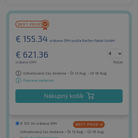
€
155.34
vrátane DPH
podľa Raifen Paket GmbH
€
621.36
vrátane DPH
Počet
Odhadovaný čas dodania – Št 13 Aug. - Út 18 Aug.
Doprava zadarmo
Nákupný košík
€
155.34
vrátane DPH
Odhadovaný čas dodania – Št 13 Aug. - Út 18 Aug.
by
Raifen Paket GmbH