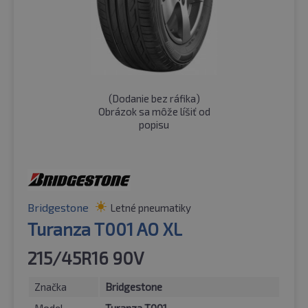
(
Dodanie bez ráfika
)
Obrázok sa môže líšiť od
popisu
Bridgestone
Letné pneumatiky
Turanza T001 AO XL
215/45R16 90V
Značka
Bridgestone