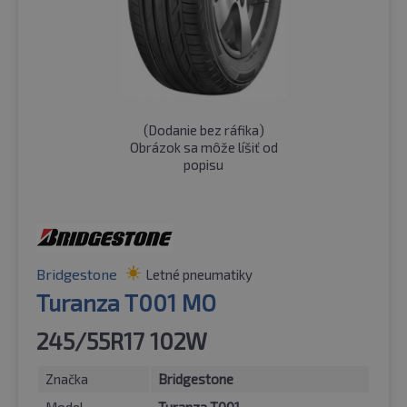
(
Dodanie bez ráfika
)
Obrázok sa môže líšiť od
popisu
Bridgestone
Letné pneumatiky
Turanza T001 MO
245/55R17 102W
Značka
Bridgestone