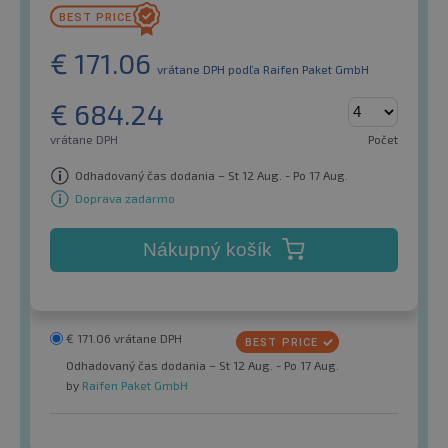
€
171.06
vrátane DPH
podľa Raifen Paket GmbH
€
684.24
vrátane DPH
Počet
Odhadovaný čas dodania – St 12 Aug. - Po 17 Aug.
Doprava zadarmo
Nákupný košík
€
171.06
vrátane DPH
Odhadovaný čas dodania – St 12 Aug. - Po 17 Aug.
by
Raifen Paket GmbH