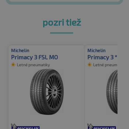
pozri tiež
Michelin
Michelin
Primacy 3 FSL MO
Primacy 3 * FSL
Letné pneumatiky
Letné pneumatiky