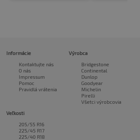
Informácie
Výrobca
Kontaktujte nás
Bridgestone
O nás
Continental
Impressum
Dunlop
Pomoc
Goodyear
Pravidlá vrátenia
Michelin
Pirelli
Všetci výrobcovia
Veľkosti
205/55 R16
225/45 R17
225/40 R18