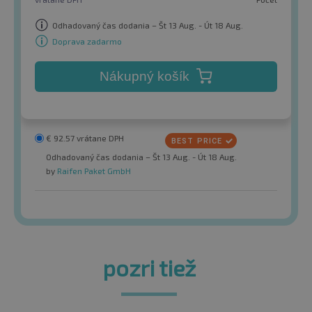
Odhadovaný čas dodania – Št 13 Aug. - Út 18 Aug.
Doprava zadarmo
Nákupný košík
€
92.57
vrátane DPH
Odhadovaný čas dodania – Št 13 Aug. - Út 18 Aug.
by
Raifen Paket GmbH
pozri tiež