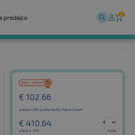
0
a predajcu
€
102.66
vrátane DPH
podľa Raifen Paket GmbH
€
410.64
vrátane DPH
Počet