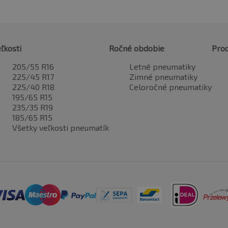
ľkosti
Ročné obdobie
Pro
205/55 R16
Letné pneumatiky
225/45 R17
Zimné pneumatiky
225/40 R18
Celoročné pneumatiky
195/65 R15
235/35 R19
185/65 R15
Všetky veľkosti pneumatík