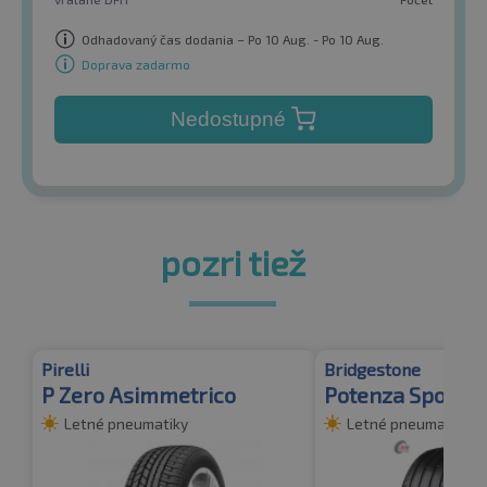
Odhadovaný čas dodania – Po 10 Aug. - Po 10 Aug.
Doprava zadarmo
Nedostupné
pozri tiež
Pirelli
Bridgestone
P Zero Asimmetrico
Potenza Sport
Letné pneumatiky
Letné pneumatiky