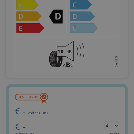
€
-
vrátane DPH
€
-
vrátane DPH
Počet