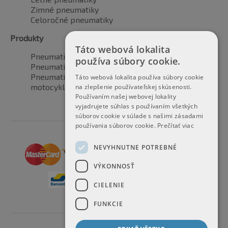
Zimné pneumatiky
Celoročné pneumatiky
Produkty
Táto webová lokalita
Pneumatiky pre automobily
používa súbory cookie.
Pneumatiky pre SUV / 4x4
Pneumatiky pre dodávku
Táto webová lokalita používa súbory cookie
motocyklové pneumatiky
na zlepšenie používateľskej skúsenosti.
Používaním našej webovej lokality
vyjadrujete súhlas s používaním všetkých
súborov cookie v súlade s našimi zásadami
používania súborov cookie.
Prečítať viac
NEVYHNUTNE POTREBNÉ
VÝKONNOSŤ
CIELENIE
FUNKCIE