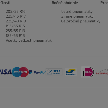
ľkosti
Ročné obdobie
Pro
205/55 R16
Letné pneumatiky
225/45 R17
Zimné pneumatiky
225/40 R18
Celoročné pneumatiky
195/65 R15
235/35 R19
185/65 R15
Všetky veľkosti pneumatík