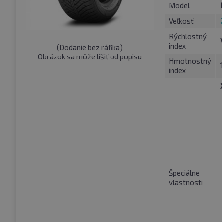
Model
Veľkosť
Rýchlostný
index
(
Dodanie bez ráfika
)
Obrázok sa môže líšiť od popisu
Hmotnostný
index
Špeciálne
vlastnosti