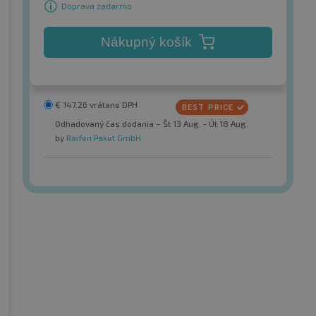
Doprava zadarmo
Nákupný košík
€
147.26
vrátane DPH
Odhadovaný čas dodania – Št 13 Aug. - Út 18 Aug.
by
Raifen Paket GmbH