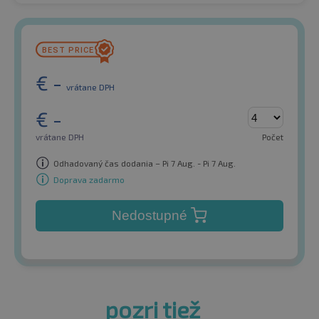
€
-
vrátane DPH
€
-
vrátane DPH
Počet
Odhadovaný čas dodania – Pi 7 Aug. - Pi 7 Aug.
Doprava zadarmo
Nedostupné
pozri tiež