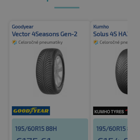
Goodyear
Kumho
Vector 4Seasons Gen-2
Solus 4S HA32 
Celoročné pneumatiky
Celoročné pneumati
195/60R15 88H
195/60R15 88H