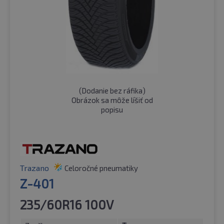
(
Dodanie bez ráfika
)
Obrázok sa môže líšiť od
popisu
Trazano
Celoročné pneumatiky
Z-401
235/60R16 100V