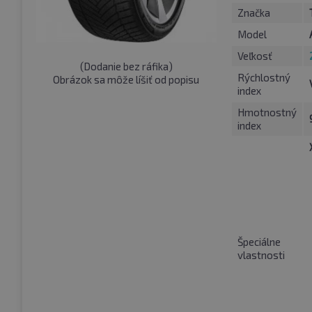
Značka
Model
Veľkosť
(
Dodanie bez ráfika
)
Rýchlostný
Obrázok sa môže líšiť od popisu
index
Hmotnostný
index
Špeciálne
vlastnosti