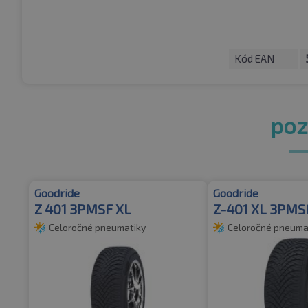
Kód EAN
pozr
Goodride
Goodride
Z 401 3PMSF XL
Z-401 XL 3PMS
Celoročné pneumatiky
Celoročné pneuma